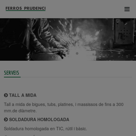
SERVEIS
TALL A MIDA
Tall a mida de bigues, tubs, platines, i massissos de fins a 300
mm.de diàmetre.
SOLDADURA HOMOLOGADA
Soldadura homologada en TIC, rútil i bàsic.